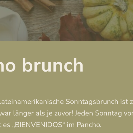
ho brunch
lateinamerikanische Sonntagsbrunch ist z
ar länger als je zuvor! Jeden Sonntag vo
t es „BIENVENIDOS“ im Pancho.