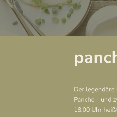
panc
Der legendäre 
Pancho – und zw
18:00 Uhr heiß